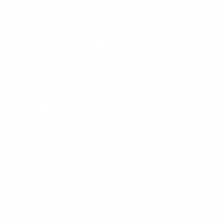
Produkte Ratgeber Shops
Schlafberatung
Häufig gestellte Fragen
Quiz
Freunde werben
Versand
Sendungsverfolgung
Rückgabe
ÜBER UNS
WEITERES