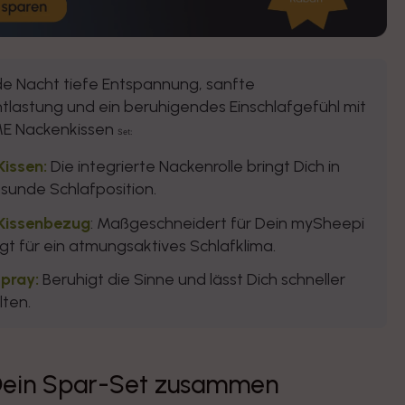
de Nacht tiefe Entspannung, sanfte
lastung und ein beruhigendes Einschlafgefühl mit
ME
Nackenkissen
Set:
issen:
Die integrierte Nackenrolle bringt Dich in
sunde Schlafposition.
Kissenbezug
: Maßgeschneidert für Dein mySheepi
gt für ein atmungsaktives Schlafklima.
spray:
Beruhigt die Sinne und lässt Dich schneller
lten.
 Dein Spar-Set zusammen