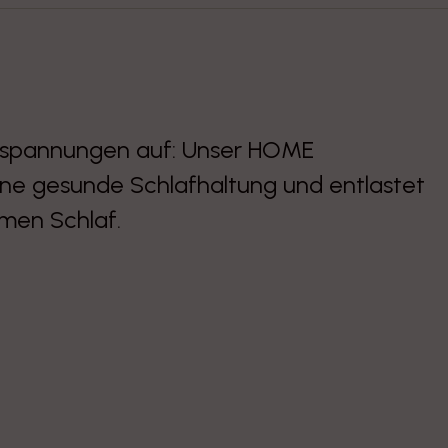
rspannungen auf: Unser HOME
eine gesunde Schlafhaltung und entlastet
amen Schlaf.