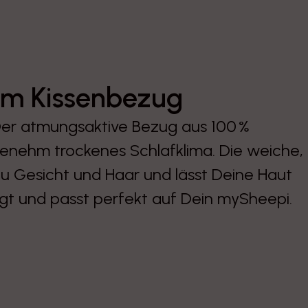
m Kissenbezug
Der atmungsaktive Bezug aus 100 %
genehm trockenes Schlafklima. Die weiche,
zu Gesicht und Haar und lässt Deine Haut
igt und passt perfekt auf Dein mySheepi.