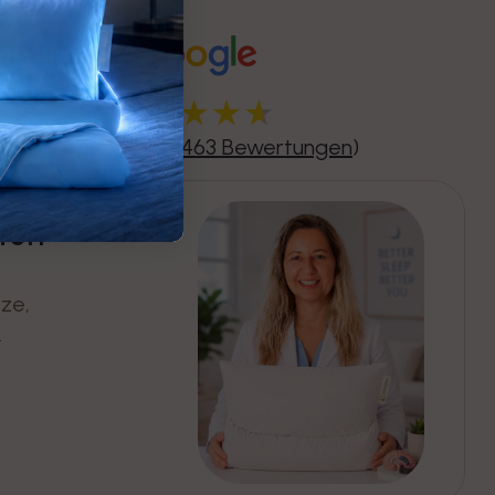
4,70
Sehr Gut (
463 Bewertungen
)
ten
ze,
.