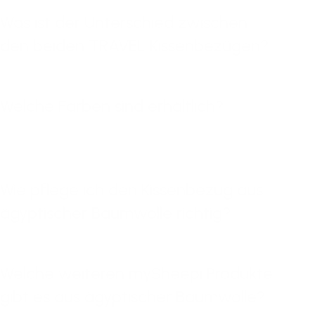
Was ist der Unterschied zwischen
den beiden TRAVEL Kissenbezügen?
Welche Farben sind erhältlich?
Wie pflege ich den Kissenbezug aus
ägyptischer Baumwolle richtig?
Welche weiteren mySheepi Produkte
gibt es aus ägyptischer Baumwolle?