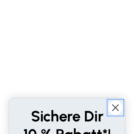
Kissenbezugs.
3. Stecke den übrigen Stoff
zwischen Nacken- und Kopfteil
und streiche mit den Händen die
Ecken der Falte in die Ecke der
Nackrolle.
Sichere Dir