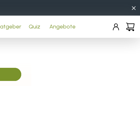
Einloggen
Warenko
atgeber
Quiz
Angebote