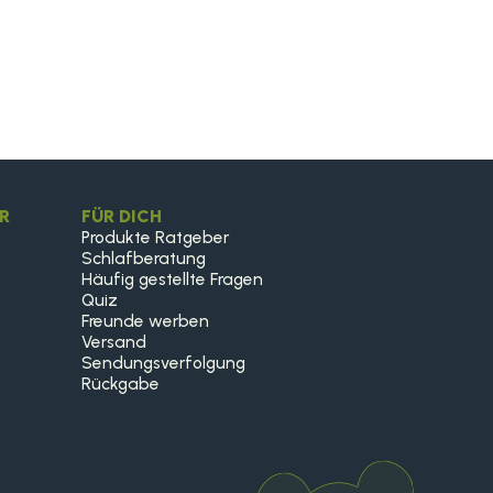
R
FÜR DICH
Produkte Ratgeber
Schlafberatung
Häufig gestellte Fragen
Quiz
Freunde werben
Versand
Sendungsverfolgung
Rückgabe