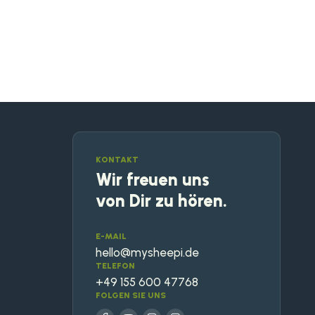
KONTAKT
Wir freuen uns
von Dir zu hören.
E-MAIL
hello@mysheepi.de
TELEFON
+49 155 600 47768
FOLGEN SIE UNS