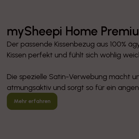
mySheepi Home Premiu
Der passende Kissenbezug aus 100% äg
Kissen perfekt und fühlt sich wohlig wei
Die spezielle Satin-Verwebung macht u
atmungsaktiv und sorgt so für ein ange
Mehr erfahren