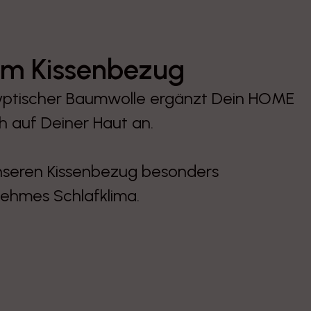
m Kissenbezug
yptischer Baumwolle ergänzt Dein HOME
ch auf Deiner Haut an.
nseren Kissenbezug besonders
nehmes Schlafklima.