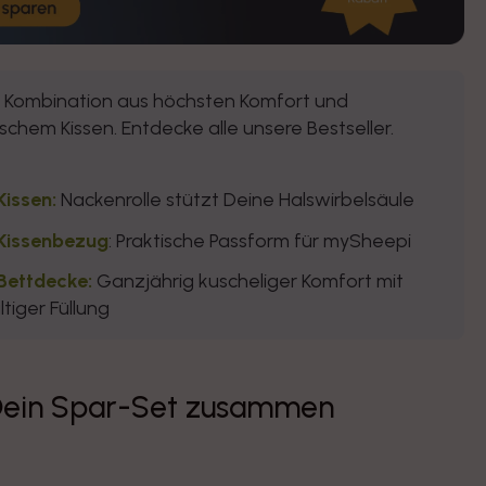
e Kombination aus höchsten Komfort und
chem Kissen. Entdecke alle unsere Bestseller.
issen:
Nackenrolle stützt Deine Halswirbelsäule
Kissenbezug
: Praktische Passform für mySheepi
ettdecke:
Ganzjährig kuscheliger Komfort mit
tiger Füllung
 Dein Spar-Set zusammen