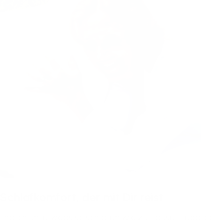
Schlafkomfort, der mit Dir reist
Endlich unterwegs so schlafen wie zu Hause – egal ob