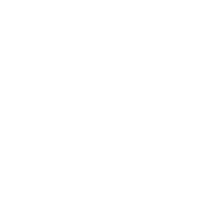
Nackenkissen verwenden?
Wie wählt man das richtige
Reisekissen?
Warum wir keine Nackenhörnchen
empfehlen
Vorteile eines Nackenkissens auf
Reise