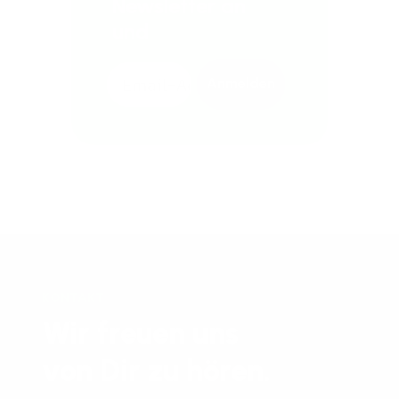
Newsletter an
und
Anmelden
KONTAKT
Wir freuen uns
von Dir zu hören.