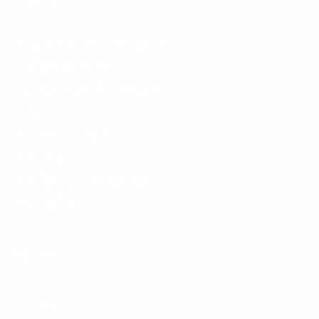
FÜR DICH
Produkte Ratgeber Shops
Schlafberatung
Häufig gestellte Fragen
Quiz
Freunde werben
Versand
Sendungsverfolgung
Rückgabe
ÜBER UNS
WEITERES