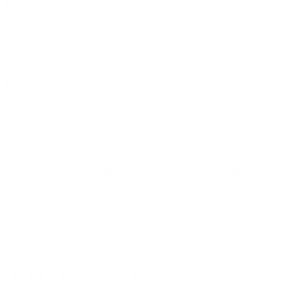
Welches Reisekissen für Kinder?
Was macht das TRAVEL Reisekissen
besonders?
Kann ich das Reisekissen an meine
Schlafposition anpassen?
Warum lohnt es sich, ein eigenes
Reisekissen mitzunehmen?