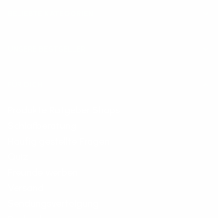
BELIEBTE KATEGORIEN
UNSERE BESTSELLER
FÜR DICH
Produkte Ratgeber Shops
Schlafberatung
Häufig gestellte Fragen
Quiz
Freunde werben
Versand
Sendungsverfolgung