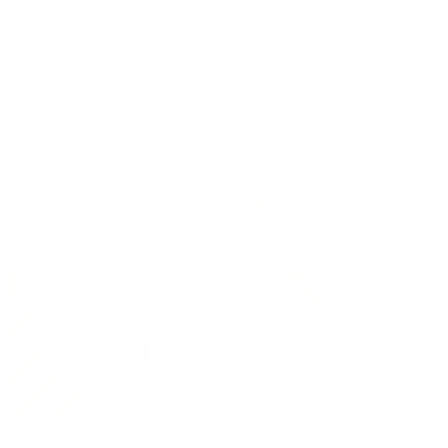
100 Nächte risikofrei testen
Mit Geld-zurück-Garantie. So
kannst Du Dein mySheepi 100
Nächte lang ganz in Ruhe
zuhause ausprobieren.