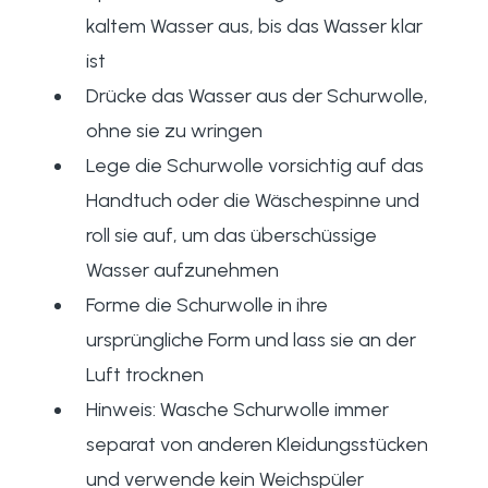
kaltem Wasser aus, bis das Wasser klar
ist
Drücke das Wasser aus der Schurwolle,
ohne sie zu wringen
Lege die Schurwolle vorsichtig auf das
Handtuch oder die Wäschespinne und
roll sie auf, um das überschüssige
Wasser aufzunehmen
Forme die Schurwolle in ihre
ursprüngliche Form und lass sie an der
Luft trocknen
Hinweis: Wasche Schurwolle immer
separat von anderen Kleidungsstücken
und verwende kein Weichspüler