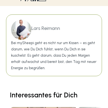
Lars Reimann
Bei mySheepi geht es nicht nur um Kissen – es geht
darum, wie Du Dich fühlst, wenn Du Dich in sie
kuschelst. Es geht darum, dass Du jeden Morgen
erholt aufwachst und bereit bist, den Tag mit neuer
Energie zu begrüßen.
Interessantes für Dich