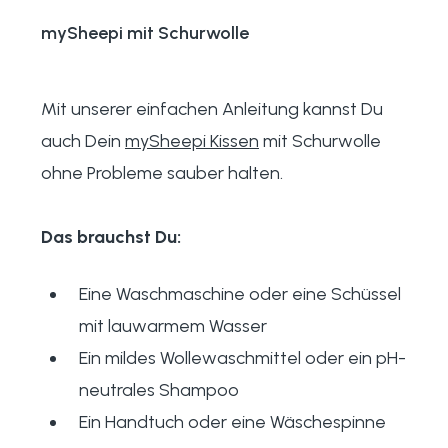
mySheepi mit Schurwolle
Mit unserer einfachen Anleitung kannst Du
auch Dein
mySheepi Kissen
mit Schurwolle
ohne Probleme sauber halten.
Das brauchst Du:
Eine Waschmaschine oder eine Schüssel
mit lauwarmem Wasser
Ein mildes Wollewaschmittel oder ein pH-
neutrales Shampoo
Ein Handtuch oder eine Wäschespinne