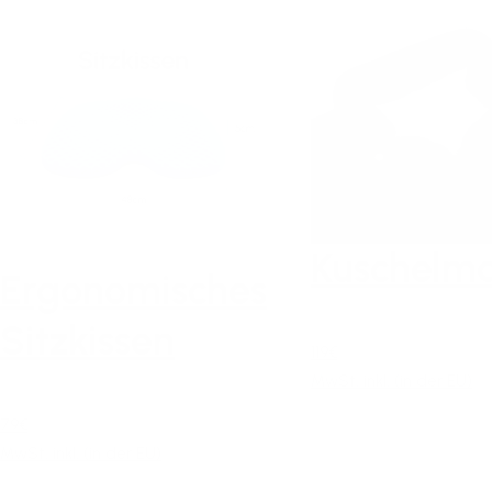
Kuschelma
Ergonomisches
Sitzkissen
119€
MwSt. inkl. (in der EU)
79€
MwSt. inkl. (in der EU)