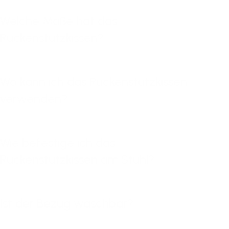
Welche Maße hat das
Rückenstützkissen?
Wo kann ich das Rückenstützkissen
verwenden?
Wie befestige ich das
Rückenstützkissen am Stuhl?
Ist der Bezug waschbar?