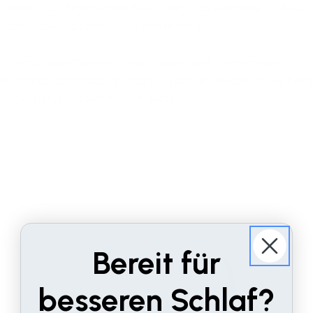
fördert durchgehende Belüftung und verhindert, dass
Dein Rücken beim Sitzen warm wird.
Das robuste Material bleibt auch nach jahrelanger
Nutzung formstabil, sodass Du lange Freude an Deinem
Rückenstützkissen haben wirst.
Bereit für
besseren Schlaf?