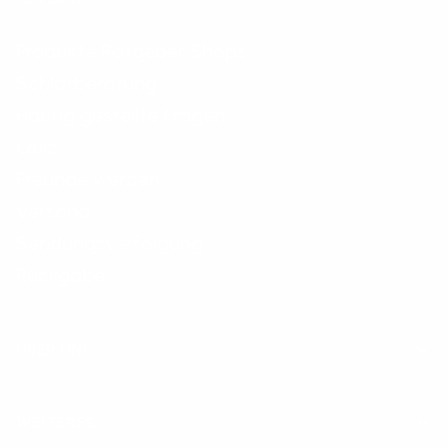
Produkte Ratgeber Shops
Schlafberatung
Häufig gestellte Fragen
Quiz
Freunde werben
Versand
Sendungsverfolgung
Rückgabe
ÜBER UNS
WEITERES