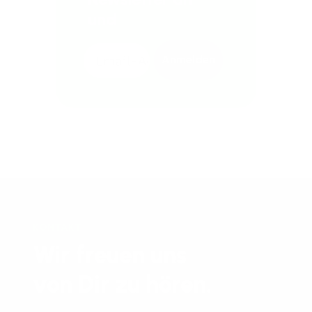
und
Anmelden
KONTAKT
Wir freuen uns
von Dir zu hören.