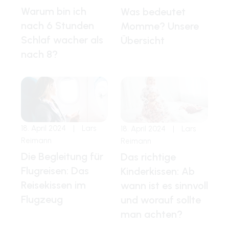
Warum bin ich
Was bedeutet
nach 6 Stunden
Momme? Unsere
Schlaf wacher als
Übersicht
nach 8?
18. April 2024
|
Lars
18. April 2024
|
Lars
Reimann
Reimann
Die Begleitung für
Das richtige
Flugreisen: Das
Kinderkissen: Ab
Reisekissen im
wann ist es sinnvoll
Flugzeug
und worauf sollte
man achten?