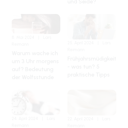
und Seide?
8. Mai 2024
|
Lars
25. April 2024
|
Lars
Reimann
Reimann
Warum wache ich
Frühjahrsmüdigkeit
um 3 Uhr morgens
- was tun? 5
auf? Bedeutung
praktische Tipps
der Wolfsstunde
24. April 2024
|
Lars
22. April 2024
|
Lars
Reimann
Reimann