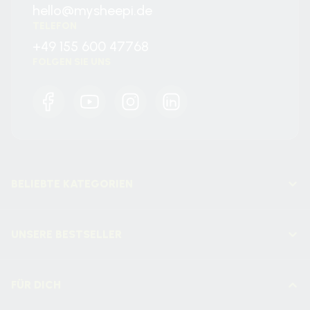
hello@mysheepi.de
TELEFON
+49 155 600 47768
FOLGEN SIE UNS
Facebook
YouTube
Instagram
LinkedIn
BELIEBTE KATEGORIEN
UNSERE BESTSELLER
FÜR DICH