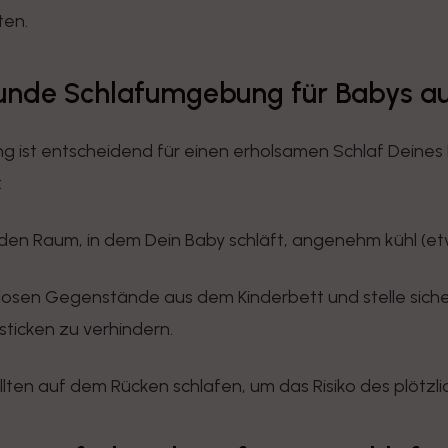
ten.
sunde Schlafumgebung für Babys a
ist entscheidend für einen erholsamen Schlaf Deines Ba
:
den Raum, in dem Dein Baby schläft, angenehm kühl (etw
 losen Gegenstände aus dem Kinderbett und stelle siche
sticken zu verhindern.
lten auf dem Rücken schlafen, um das Risiko des plötzli