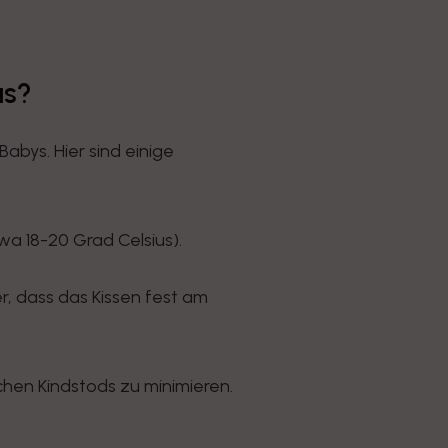
us?
bys. Hier sind einige
a 18-20 Grad Celsius).
r, dass das Kissen fest am
chen Kindstods zu minimieren.