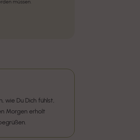
erden müssen.
 wie Du Dich fühlst,
den Morgen erholt
 begrüßen.