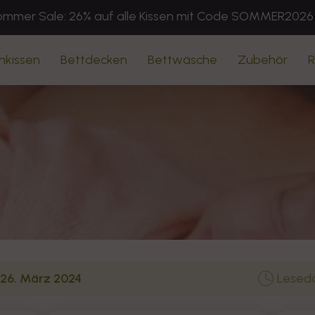
mmer Sale: 26% auf alle Kissen mit Code SOMMER2026
nkissen
Bettdecken
Bettwäsche
Zubehör
R
26. März 2024
Leseda