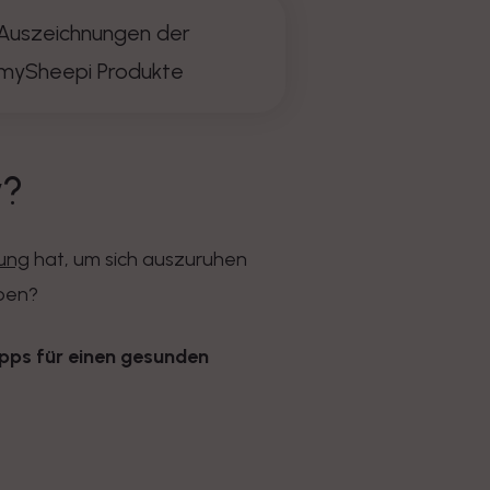
Auszeichnungen der
mySheepi Produkte
y?
ung
hat, um sich auszuruhen
eben?
pps für einen gesunden