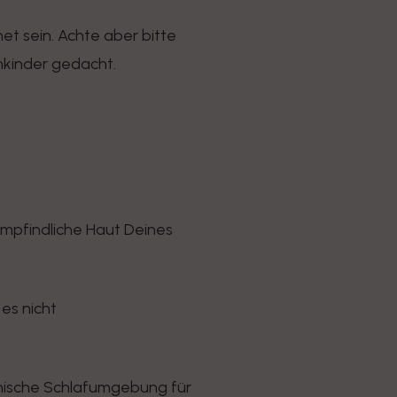
et sein. Achte aber bitte
inkinder gedacht.
empfindliche Haut Deines
es nicht
ienische Schlafumgebung für