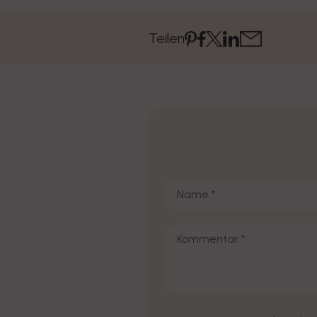
Teilen
Name
*
Kommentar
*