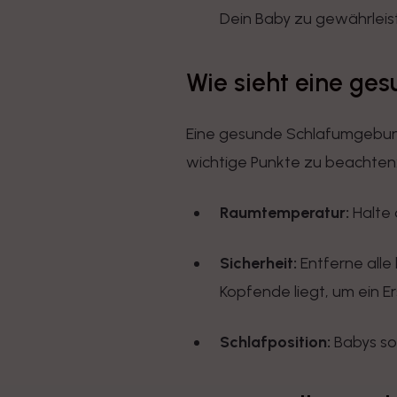
Dein Baby zu gewährleis
Wie sieht eine ge
Eine gesunde Schlafumgebung 
wichtige Punkte zu beachten
Raumtemperatur:
Halte 
Sicherheit:
Entferne alle
Kopfende liegt, um ein Er
Schlafposition:
Babys sol