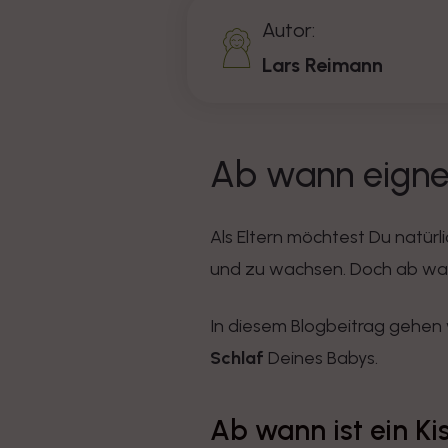
Autor:
Lars Reimann
Ab wann eignet
Als Eltern möchtest Du natürl
und zu wachsen. Doch ab wann
In diesem Blogbeitrag gehen w
Schlaf
Deines Babys.
Ab wann ist ein K