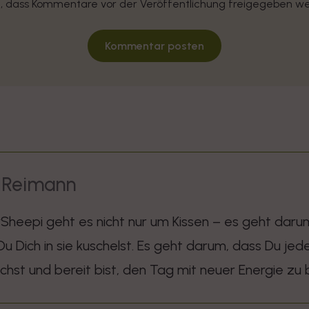
e, dass Kommentare vor der Veröffentlichung freigegeben w
Kommentar posten
 Reimann
Sheepi geht es nicht nur um Kissen – es geht darum,
u Dich in sie kuschelst. Es geht darum, dass Du je
hst und bereit bist, den Tag mit neuer Energie zu