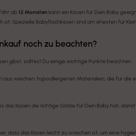
efähr ab
12 Monaten
kann ein Kissen für Dein Baby geeign
h ist. Spezielle Babyflachkissen sind am ehesten für Kle
enkauf noch zu beachten?
en gibst, solltest Du einige wichtige Punkte beachten:
n aus weichen, hypoallergenen Materialien, die für die 
 das Kissen die richtige Größe für Dein Baby hat, damit 
.
her, dass das Kissen leicht zu waschen ist, um eine hyg