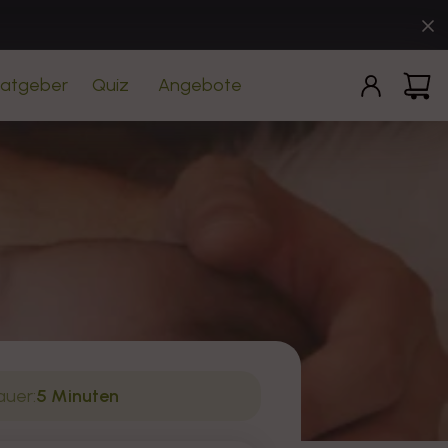
Einloggen
Warenko
atgeber
Quiz
Angebote
uer:
5 Minuten