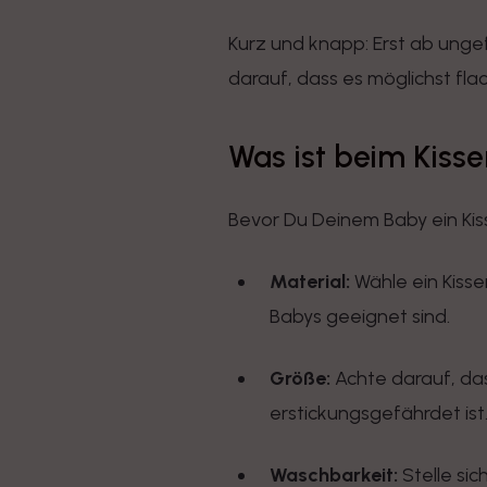
Kurz und knapp: Erst ab ung
darauf, dass es möglichst flac
Was ist beim Kiss
Bevor Du Deinem Baby ein Kiss
Material:
Wähle ein Kisse
Babys geeignet sind.
Größe:
Achte darauf, dass
erstickungsgefährdet ist
Waschbarkeit:
Stelle sic