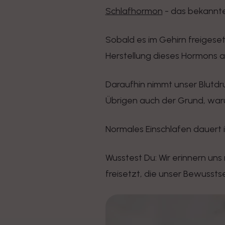
Schlafhormon
- das bekannt
Sobald es im Gehirn freigeset
Herstellung dieses Hormons a
Daraufhin nimmt unser Blutdr
Übrigen auch der Grund, war
Normales Einschlafen dauert 
Wusstest Du: Wir erinnern uns
freisetzt, die unser Bewussts