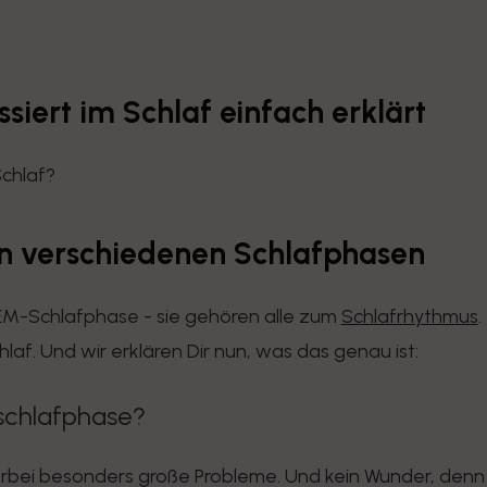
ssiert im Schlaf einfach erklärt
en verschiedenen Schlafphasen
 REM-Schlafphase - sie gehören alle zum
Schlafrhythmus
.
laf. Und wir erklären Dir nun, was das genau ist:
nschlafphase?
ei besonders große Probleme. Und kein Wunder, denn