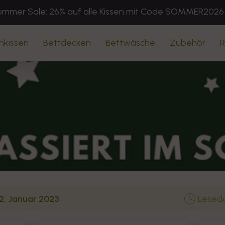
mmer Sale: 26% auf alle Kissen mit Code SOMMER2026
nkissen
Bettdecken
Bettwäsche
Zubehör
R
2. Januar 2023
Leseda