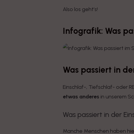
Also los geht’s!
Infografik: Was pa
Was passiert in d
Einschlaf-, Tiefschlaf- oder
etwas anderes
in unserem Sch
Was passiert in der Ei
Manche Menschen haben hierb