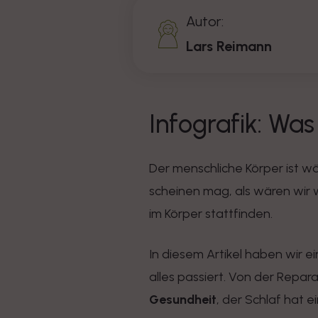
Autor:
Lars Reimann
Infografik: Was
Der menschliche Körper ist wäh
scheinen mag, als wären wir wä
im Körper stattfinden.
In diesem Artikel haben wir e
alles passiert. Von der Repar
Gesundheit
, der Schlaf hat e