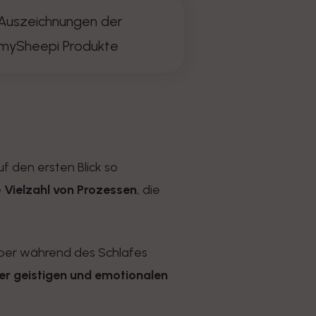
Auszeichnungen der
mySheepi Produkte
uf den ersten Blick so
e
Vielzahl von Prozessen
, die
Körper während des Schlafes
er geistigen und emotionalen