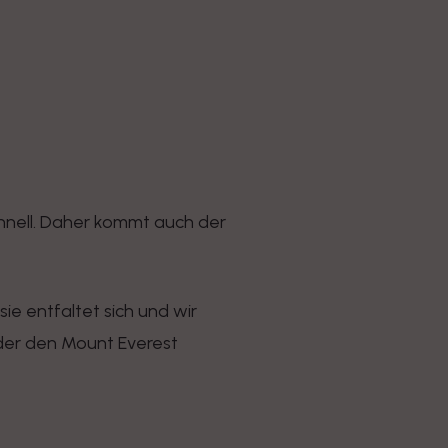
hnell. Daher kommt auch der
ie entfaltet sich und wir
der den Mount Everest