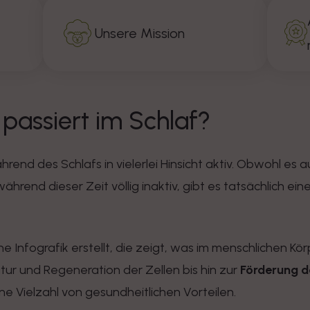
Unsere Mission
 passiert im Schlaf?
rend des Schlafs in vielerlei Hinsicht aktiv. Obwohl es a
hrend dieser Zeit völlig inaktiv, gibt es tatsächlich ein
ine Infografik erstellt, die zeigt, was im menschlichen 
atur und Regeneration der Zellen bis hin zur
Förderung d
ine Vielzahl von gesundheitlichen Vorteilen.