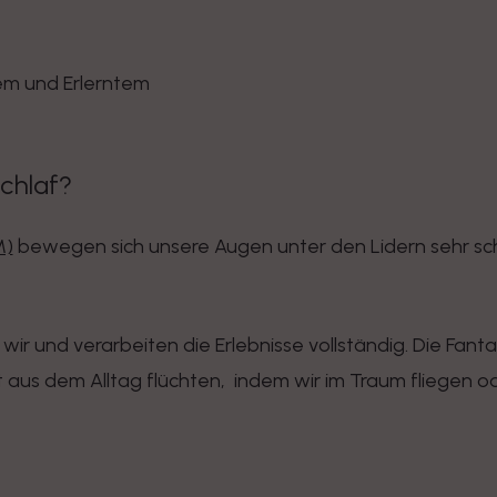
em und Erlerntem
chlaf?
M)
bewegen sich unsere Augen unter den Lidern sehr sc
ir und verarbeiten die Erlebnisse vollständig. Die Fantas
aus dem Alltag flüchten, indem wir im Traum fliegen o