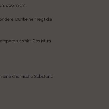
n, oder nicht.
ondere: Dunkelheit regt die
mperatur sinkt. Das ist im
irn eine chemische Substanz