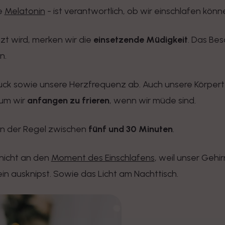
e
Melatonin
- ist verantwortlich, ob wir einschlafen könne
zt wird, merken wir die
einsetzende Müdigkeit
. Das Bes
n.
uck sowie unsere Herzfrequenz ab. Auch unsere Körperte
um wir
anfangen zu frieren
, wenn wir müde sind.
in der Regel zwischen
fünf und 30 Minuten
.
 nicht an den
Moment des Einschlafens
, weil unser Geh
ein ausknipst. Sowie das Licht am Nachttisch.