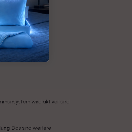
 Immunsystem wird aktiver und
lung
. Das sind weitere