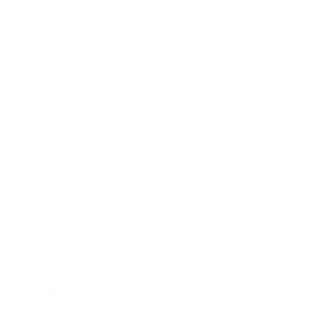
Einige Babys erleben eine Schlafregression im
6. Monat, aber
viele tun es nicht
. Manche
Eltern stellen in diesem Alter sogar eine
deutliche Verbesserung des
Schlafs ihres
Babys
fest, einschließlich längerer nächtlicher
Schlafphasen.
Wann sollten Eltern mit einem Arzt über
Schlafprobleme bei 6 Monate alten Babys
sprechen?
Es ist selten,
dass Eltern mit ihrem Arzt über