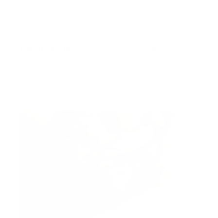
Versuche es stattdessen mit Techniken, die
es leicht beruhigen, wie z. B. den Kopf zu
streicheln oder mit einer ruhigen,
beruhigenden Stimme zu spreche
n
. Sobald
sich das Baby entspannt hat, kannst Du Dich
vom Bettchen entfernen und ihm das
Schlummern überlassen.