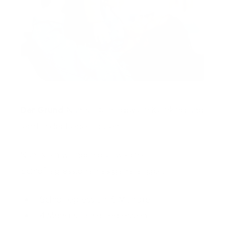
Der Grund
: Nun ist Dein Baby ein Kleinkind und
lernt in der Regel Laufen.
Nun listen wir noch auf, welche
Schlafregressionen es generell gibt:
Schlafregression 18 Monate
4 Monats Schlafregression