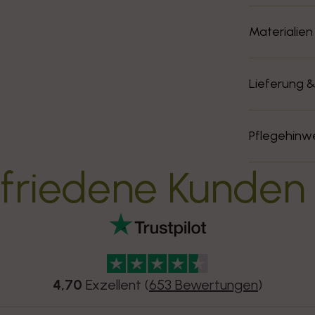
Materialien
Lieferung 
Pflegehinw
friedene Kunden
4,70
Exzellent (
653 Bewertungen
)