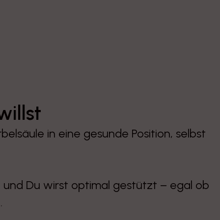
illst
rbelsäule in eine gesunde Position, selbst
und Du wirst optimal gestützt – egal ob
.