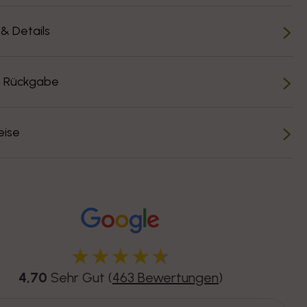
 & Details
& Rückgabe
eise
4,70
Sehr Gut (
463 Bewertungen
)