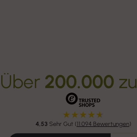
Über
200.000
zu
4,53
Sehr Gut (
11.094 Bewertungen
)