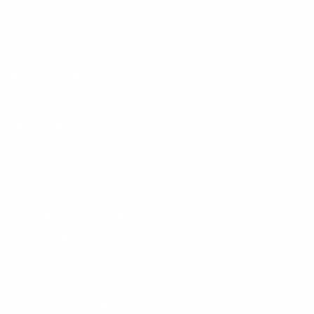
BELIEBTE KATEGORIEN
UNSERE BESTSELLER
FÜR DICH
Produkte Ratgeber Shops
Schlafberatung
Häufig gestellte Fragen
Quiz
Freunde werben