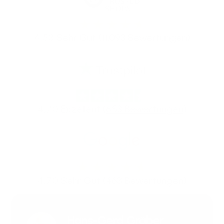
4,53
Sehr Gut (
11.093 Bewertungen
)
4,70
Exzellent (
653 Bewertungen
)
4,70
Sehr Gut (
463 Bewertungen
)
Hans-Gerd Gräber