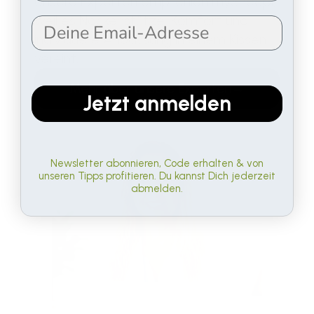
Unsere Experten empfehlen mySheepi,
weil es Nackenstütze, Komfort und
individuelle Anpassung in einem Kissen
vereint.
Mehr über unsere Experten
→
Jetzt anmelden
Newsletter abonnieren, Code erhalten & von
unseren Tipps profitieren. Du kannst Dich jederzeit
abmelden.