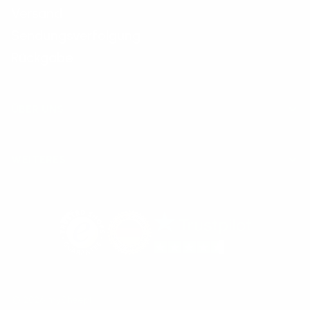
Versand
Sendungsverfolgung
Rückgabe
ÜBER UNS
WEITERES
© 2026 mySheepi