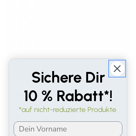
AtlasEnergetiker n.G.®
Carmen Raasch
Physiotherapeutin
Monika Sattler
Physiotherapeutin
+ 30 weitere Experten
Sichere Dir
10 % Rabatt*!
Physiotherapeuten und
Schlafspezialisten
*auf nicht-reduzierte Produkte.
vertrauen dem
mySheepi