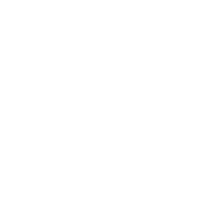
UNSERE BESTSELLER
FÜR DICH
Produkte Ratgeber Shops
Schlafberatung
Häufig gestellte Fragen
Quiz
Freunde werben
Versand
Sendungsverfolgung
Rückgabe