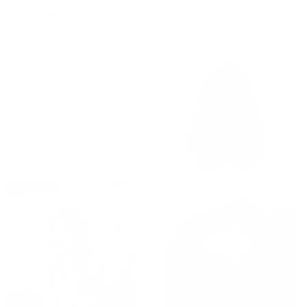
MwSt. inkl. (in der EU)