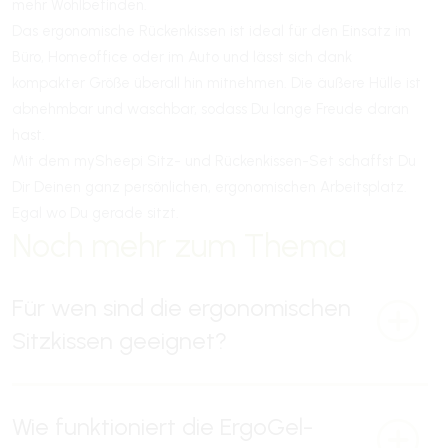
mehr Wohlbefinden.
Das ergonomische Rückenkissen ist ideal für den Einsatz im
Büro, Homeoffice oder im Auto und lässt sich dank
kompakter Größe überall hin mitnehmen. Die äußere Hülle ist
abnehmbar und waschbar, sodass Du lange Freude daran
hast.
Mit dem mySheepi Sitz- und Rückenkissen-Set schaffst Du
Dir Deinen ganz persönlichen, ergonomischen Arbeitsplatz.
Egal wo Du gerade sitzt.
Noch mehr zum Thema
Für wen sind die ergonomischen
Sitzkissen geeignet?
Wie funktioniert die ErgoGel-