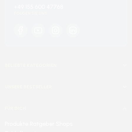
+49 155 600 47768
FOLGEN SIE UNS
Facebook
YouTube
Instagram
LinkedIn
BELIEBTE KATEGORIEN
UNSERE BESTSELLER
FÜR DICH
Produkte Ratgeber Shops