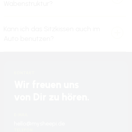
Wabenstruktur?
Kann ich das Sitzkissen auch im
Auto benutzen?
KONTAKT
Wir freuen uns
von Dir zu hören.
E-MAIL
hello@mysheepi.de
TELEFON