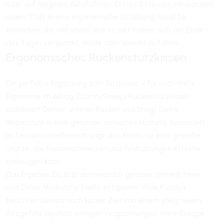
oder auf längeren Autofahrten: Dieses Sitzkissen verwandelt
jeden Stuhl in eine ergonomische Sitzlösung. Ideal für
Menschen, die viel sitzen und es satt haben, sich am Ende
des Tages verspannt, müde oder unwohl zu fühlen.
Ergonomisches Rückenstützkissen
Die perfekte Ergänzung zum Sitzkissen – für noch mehr
Ergonomie im Alltag. Das mySheepi Rückenstützkissen
stabilisiert Deinen unteren Rücken und bringt Deine
Wirbelsäule in eine gesunde, aufrechte Haltung. Besonders
im Lendenwirbelbereich sorgt das Kissen für eine gezielte
Stütze, die Rückenschmerzen und Fehlhaltungen effektiv
vorbeugen kann.
Das Ergebnis: Du sitzt automatisch gerader, atmest freier,
und Deine Muskulatur bleibt entspannt. Viele Kunden
berichten bereits nach kurzer Zeit von einem völlig neuen
Sitzgefühl: deutlich weniger Verspannungen, mehr Energie,