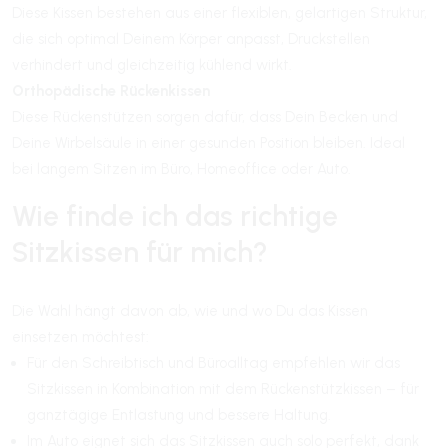
Diese Kissen bestehen aus einer flexiblen, gelartigen Struktur,
die sich optimal Deinem Körper anpasst, Druckstellen
verhindert und gleichzeitig kühlend wirkt.
Orthopädische Rückenkissen
Diese Rückenstützen sorgen dafür, dass Dein Becken und
Deine Wirbelsäule in einer gesunden Position bleiben. Ideal
bei langem Sitzen im Büro, Homeoffice oder Auto.
Wie finde ich das richtige
Sitzkissen für mich?
Die Wahl hängt davon ab, wie und wo Du das Kissen
einsetzen möchtest:
Für den Schreibtisch und Büroalltag empfehlen wir das
Sitzkissen in Kombination mit dem Rückenstützkissen – für
ganztägige Entlastung und bessere Haltung.
Im Auto eignet sich das Sitzkissen auch solo perfekt, dank