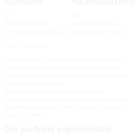
Sitzkissen
Rückenstützkiss
79€
79€
MwSt. inkl. (in der EU)
MwSt. inkl. (in der EU)
Ergonomische Sitzkissen von
mySheepi
Ergonomisch sitzen – im Büro, Homeoffice oder unterwegs:
Unsere mySheepi Sitz- und Rückenstützkissen entlasten
Deinen Rücken, fördern eine gesunde Haltung und sorgen für
langanhaltenden Sitzkomfort.
Mit der innovativen ErgoGel-Wabenstruktur und
atmungsaktiven Materialien unterstützen sie Dich durch den
gesamten Arbeitsalltag – im Büro, im Homeoffice oder auf
langen Autofahrten.
Das perfekte ergonomische