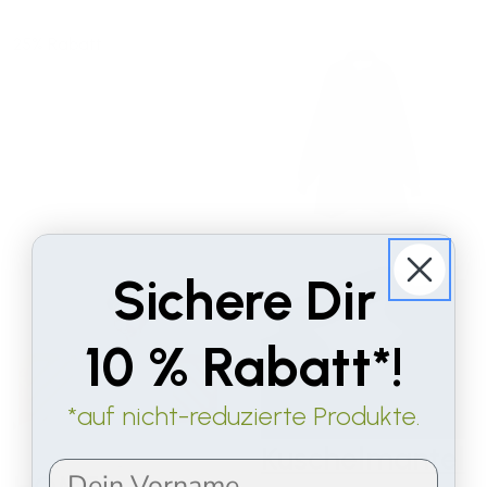
25% Rabatt
Sichere Dir
10 % Rabatt*!
*auf nicht-reduzierte Produkte.
Kuschelmantel