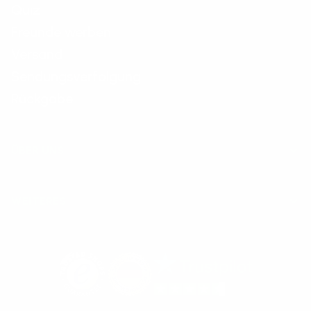
Quiz
Freunde werben
Versand
Sendungsverfolgung
Rückgabe
ÜBER UNS
WEITERES