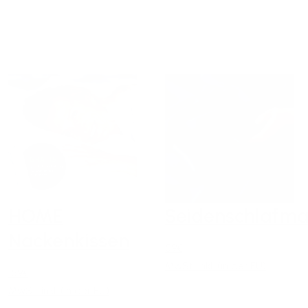
HOME
Seidenschlafma
Nackenkissen
59€
MwSt. inkl. (in der EU)
159€
MwSt. inkl. (in der EU)