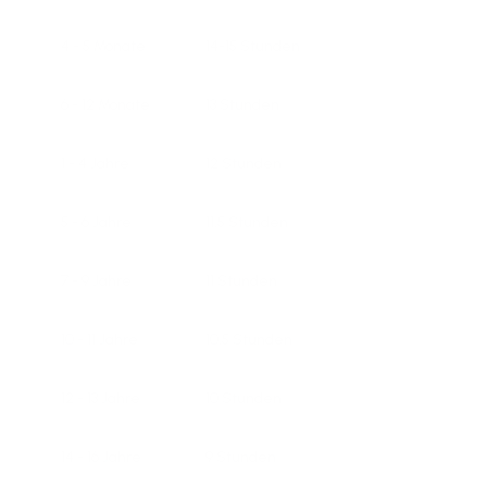
4 - 5 Monate
14-15 Stunden
6 - 12 Monate
13 Stunden
1 - 4 Jahre
12 Stunden
5 - 6 Jahre
11,5 Stunden
7 - 9 Jahre
11 Stunden
10 - 11 Jahre
10,5 Stunden
12 - 13 Jahre
10 Stunden
14 - 16 Jahre
9 Stunden