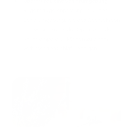
Überprüfe Deine Schlafumgebung:
Regelmäßige Anpassungen Deiner
Schlafumgebung, wie das Wechseln von
Bettwäsche oder das Optimieren der
Raumtemperatur, können zu einem
verbesserten Schlaf beitragen