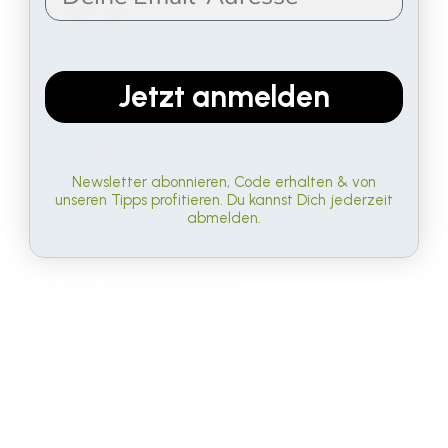
Jetzt anmelden
Newsletter abonnieren, Code erhalten & von
unseren Tipps profitieren. Du kannst Dich jederzeit
abmelden.
Warum Power Napping?
Studien haben gezeigt, dass Powernapping,
das kurze Nickerchen zwischendurch, die
Konzentration fördert. Was für unsere
Großeltern noch eine Selbstverständlichkeit