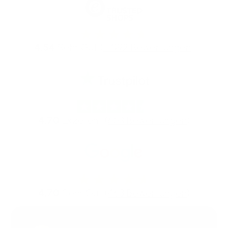
4,54
Sehr Gut (
11.092 Bewertungen
)
4,70
Exzellent (
653 Bewertungen
)
4,70
Sehr Gut (
463 Bewertungen
)