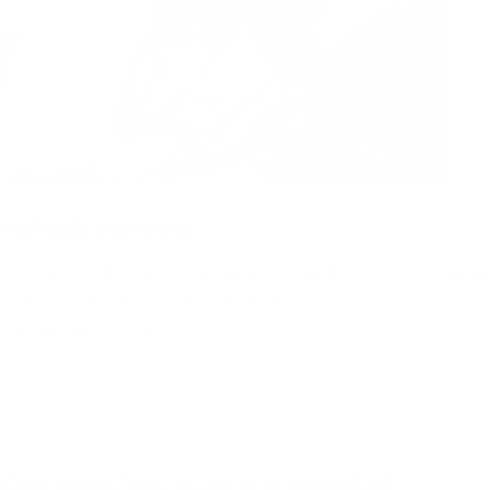
Einfach verstaut
Unsere praktische und wasserdichte TRAVELBAG nimmt
in Deinem Koffer nicht mehr Platz weg als ein
eingerollter Pullover!
Mehr erfahren
Häufig gestellte Fragen
Wird mein Set zusammen geliefert?