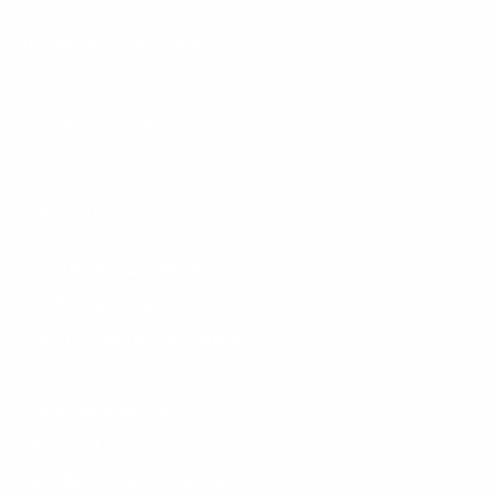
BELIEBTE KATEGORIEN
UNSERE BESTSELLER
FÜR DICH
Produkte Ratgeber Shops
Schlafberatung
Häufig gestellte Fragen
Quiz
Freunde werben
Versand
Sendungsverfolgung