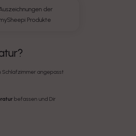
Auszeichnungen der
mySheepi Produkte
atur?
em Schlafzimmer angepasst
ratur
befassen und Dir