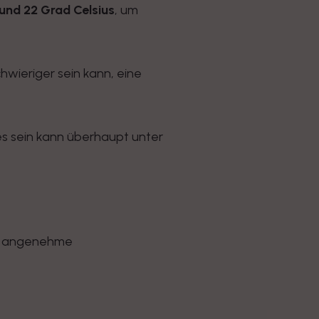
 und 22 Grad Celsius
, um
wieriger sein kann, eine
s sein kann überhaupt unter
ne angenehme