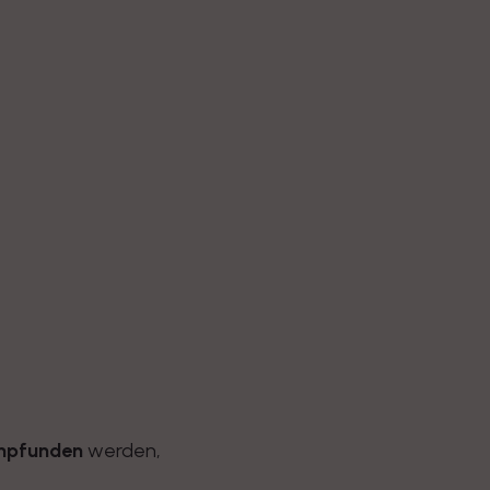
mpfunden
werden,