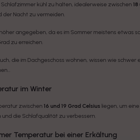
s Schlafzimmer kühl zu halten, idealerweise zwischen
18
 der Nacht zu vermeiden.
 höher angegeben, da es im Sommer meistens etwas sch
rad zu erreichen.
euch, die im Dachgeschoss wohnen, wissen wie schwer e
n...
ratur im Winter
peratur zwischen
16 und 19 Grad Celsius
liegen, um ei
nd die Schlafqualität zu verbessern.
mmer Temperatur bei einer Erkältung