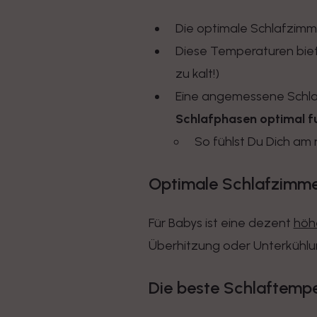
Die optimale Schlafzimm
Diese Temperaturen bie
zu kalt!)
Eine angemessene Schlaf
Schlafphasen optimal f
So fühlst Du Dich a
Optimale Schlafzimm
Für Babys ist eine dezent
höh
Überhitzung oder Unterkühlu
Die beste Schlaftemp