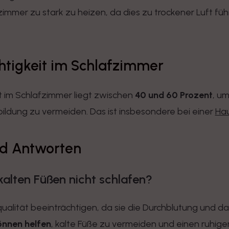
immer zu stark zu heizen, da dies zu trockener Luft fü
chtigkeit im Schlafzimmer
it im Schlafzimmer liegt zwischen
40 und 60 Prozent
, u
ldung zu vermeiden. Das ist insbesondere bei einer
Hau
nd Antworten
kalten Füßen nicht schlafen?
qualität beeinträchtigen, da sie die Durchblutung und 
nnen helfen
, kalte Füße zu vermeiden und einen ruhige