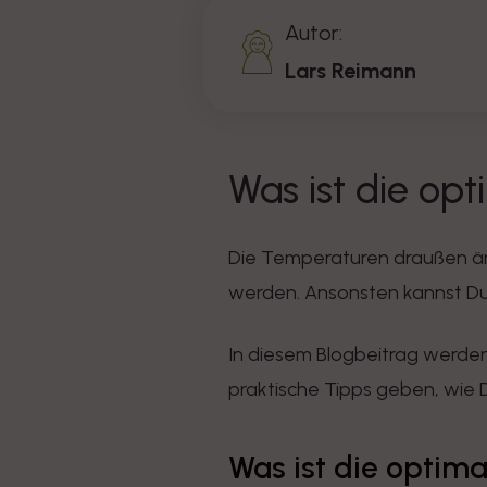
Autor:
Lars Reimann
Was ist die op
Die Temperaturen draußen än
werden. Ansonsten kannst Du 
In diesem Blogbeitrag werden
praktische Tipps geben, wie D
Was ist die optim