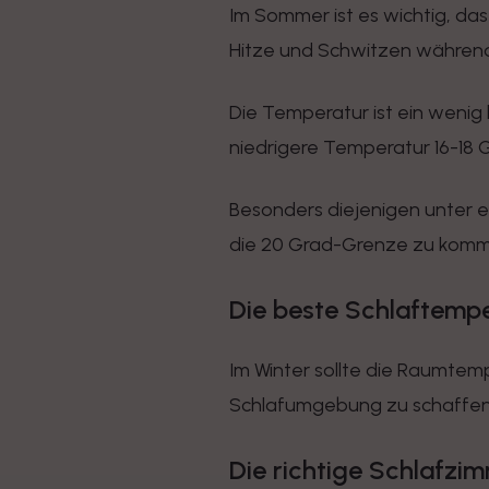
Im Sommer ist es wichtig, da
Hitze und Schwitzen während
Die Temperatur ist ein wenig
niedrigere Temperatur 16-18 G
Besonders diejenigen unter 
die 20 Grad-Grenze zu komme
Die beste Schlaftempe
Im Winter sollte die Raumtem
Schlafumgebung zu schaffen u
Die richtige Schlafzi