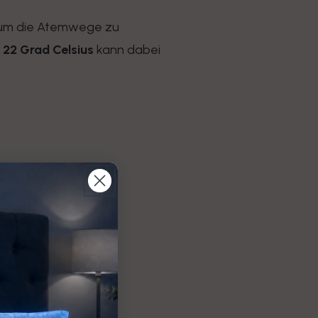
n, um die Atemwege zu
 22 Grad Celsius
kann dabei