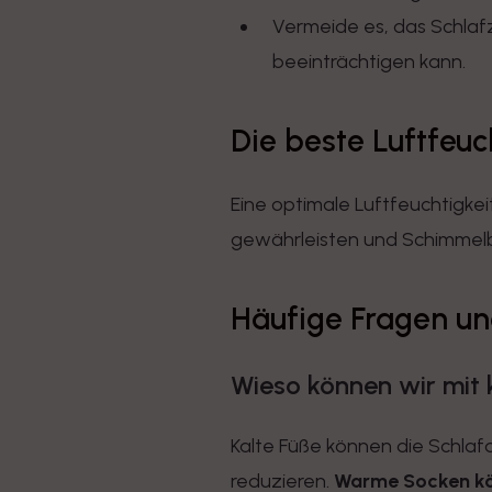
Vermeide es, das Schlafz
beeinträchtigen kann.
Die beste Luftfeu
Eine optimale Luftfeuchtigke
gewährleisten und Schimmelbi
Häufige Fragen u
Wieso können wir mit 
Kalte Füße können die Schlaf
reduzieren.
Warme Socken kö