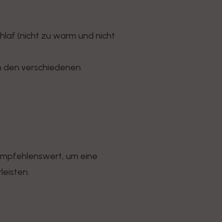
laf (nicht zu warm und nicht
n den verschiedenen
mpfehlenswert, um eine
eisten.