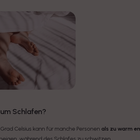
zum Schlafen?
Grad Celsius kann für manche Personen
als zu warm e
neigen, während des Schlafes zu schwitzen.