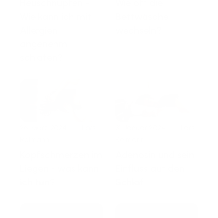
Heuschnupfen -
Wie oft die
Wie kann ich mit
Bettwäsche
Allergien
wechseln?
angenehm
schlafen?
26. März 2024
|
Lars
31. Januar 2024
|
Lars
Reimann
Reimann
Kopfschmerzen im
Adenosin und sein
Liegen - was kann
Einfluss auf den
ich tun?
Schlaf