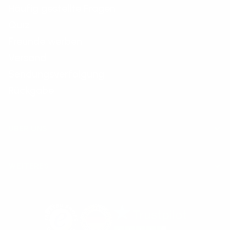
Häufig gestellte Fragen
Quiz
Freunde werben
Versand
Sendungsverfolgung
Rückgabe
ÜBER UNS
WEITERES